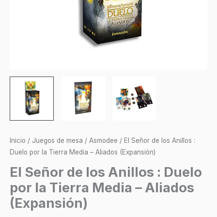
Media
-
Aliados
(Expansión)
cantidad
Inicio
/
Juegos de mesa
/
Asmodee
/ El Señor de los Anillos :
Duelo por la Tierra Media – Aliados (Expansión)
El Señor de los Anillos : Duelo
por la Tierra Media – Aliados
(Expansión)