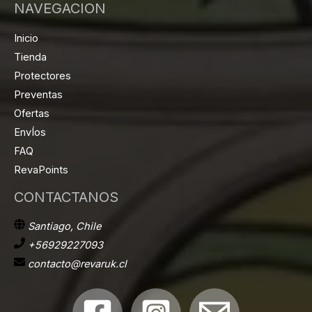
NAVEGACION
Inicio
Tienda
Protectores
Preventas
Ofertas
EnvÍos
FAQ
RevaPoints
CONTACTANOS
Santiago, Chile
+56929227093
contacto@revaruk.cl