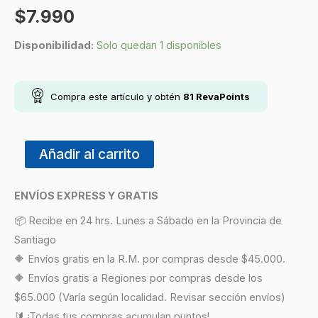
$
7.990
Disponibilidad:
Solo quedan 1 disponibles
Compra este artículo y obtén
81
RevaPoints
Añadir al carrito
ENVÍOS EXPRESS Y GRATIS
📦 Recibe en 24 hrs. Lunes a Sábado en la Provincia de
Santiago
🔶 Envíos gratis en la R.M. por compras desde $45.000.
🔶 Envíos gratis a Regiones por compras desde los
$65.000 (Varía según localidad. Revisar sección envíos)
🔰 ¡Todas tus compras acumulan puntos!