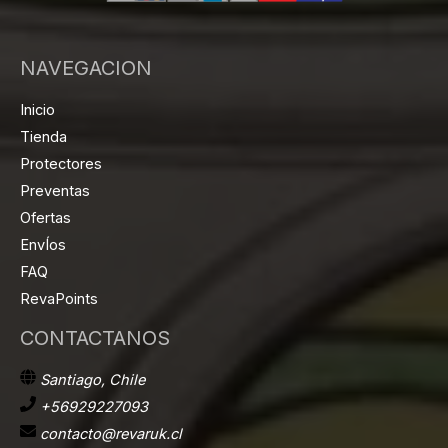
NAVEGACION
Inicio
Tienda
Protectores
Preventas
Ofertas
EnvÍos
FAQ
RevaPoints
CONTACTANOS
Santiago, Chile
+56929227093
contacto@revaruk.cl