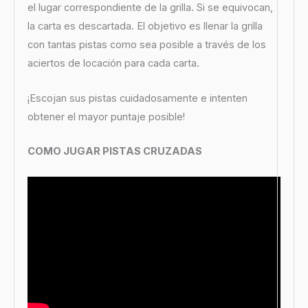
el lugar correspondiente de la grilla. Si se equivocan,
la carta es descartada. El objetivo es llenar la grilla
con tantas pistas como sea posible a través de los
aciertos de locación para cada carta.
¡Escojan sus pistas cuidadosamente e intenten
obtener el mayor puntaje posible!
COMO JUGAR PISTAS CRUZADAS