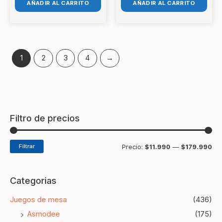
AÑADIR AL CARRITO
AÑADIR AL CARRITO
1
2
3
4
→
Filtro de precios
Filtrar
Precio:
$11.990
—
$179.990
Categorias
Juegos de mesa
(436)
Asmodee
(175)