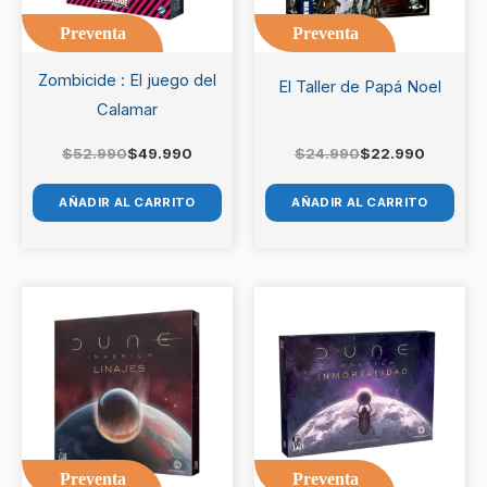
Preventa
Preventa
Zombicide : El juego del
El Taller de Papá Noel
Calamar
$
52.990
$
49.990
$
24.990
$
22.990
AÑADIR AL CARRITO
AÑADIR AL CARRITO
Preventa
Preventa