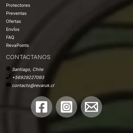
Protectores
Preventas
Ofertas
EnvÍos
FAQ
RevaPoints
CONTACTANOS
Santiago, Chile
+56929227093
contacto@revaruk.cl