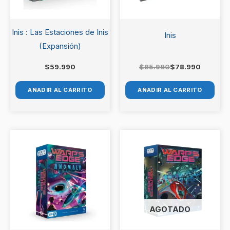
Inis : Las Estaciones de Inis
Inis
(Expansión)
$
59.990
$
85.990
$
78.990
AÑADIR AL CARRITO
AÑADIR AL CARRITO
AGOTADO