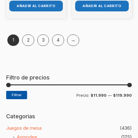
AÑADIR AL CARRITO
AÑADIR AL CARRITO
1
2
3
4
→
Filtro de precios
Filtrar
Precio:
$11.990
—
$119.990
Categorias
Juegos de mesa
(436)
Asmodee
(175)