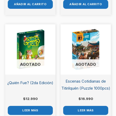
AÑADIR AL CARRITO
AÑADIR AL CARRITO
AGOTADO
AGOTADO
Escenas Cotidianas de
¿Quién Fue? (2da Edición)
Titirilquén (Puzzle 1000pcs)
$
12.990
$
16.990
LEER MÁS
LEER MÁS