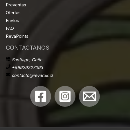
Preventas
Ofertas
EnvÍos
FAQ
RevaPoints
CONTACTANOS
Santiago, Chile
+56929227093
contacto@revaruk.cl