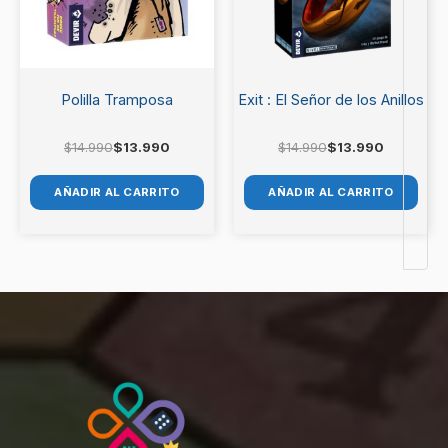
Polilla Tramposa
Exit : El Señor de los Anillos
$
14.990
$
13.990
$
14.990
$
13.990
AÑADIR AL CARRITO
AÑADIR AL CARRITO