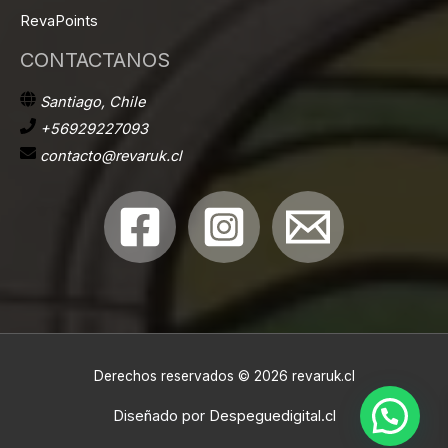
RevaPoints
CONTACTANOS
Santiago, Chile
+56929227093
contacto@revaruk.cl
Derechos reservados © 2026 revaruk.cl
Diseñado por
Despeguedigital.cl