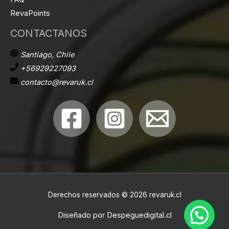
RevaPoints
CONTACTANOS
Santiago, Chile
+56929227093
contacto@revaruk.cl
Derechos reservados © 2026 revaruk.cl
Diseñado por
Despeguedigital.cl