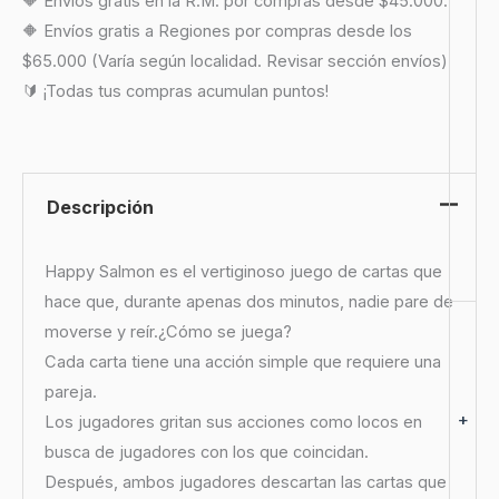
🔶 Envíos gratis en la R.M. por compras desde $45.000.
🔶 Envíos gratis a Regiones por compras desde los
$65.000 (Varía según localidad. Revisar sección envíos)
🔰 ¡Todas tus compras acumulan puntos!
Descripción
Happy Salmon es el vertiginoso juego de cartas que
hace que, durante apenas dos minutos, nadie pare de
moverse y reír.¿Cómo se juega?
Cada carta tiene una acción simple que requiere una
pareja.
+
Los jugadores gritan sus acciones como locos en
busca de jugadores con los que coincidan.
Después, ambos jugadores descartan las cartas que