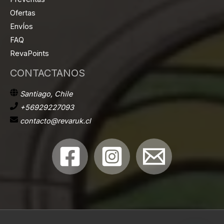
Ofertas
EnvÍos
FAQ
RevaPoints
CONTACTANOS
Santiago, Chile
+56929227093
contacto@revaruk.cl