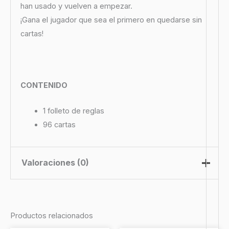
han usado y vuelven a empezar.
¡Gana el jugador que sea el primero en quedarse sin
cartas!
CONTENIDO
1 folleto de reglas
96 cartas
Valoraciones (0)
No hay valoraciones aún.
Productos relacionados