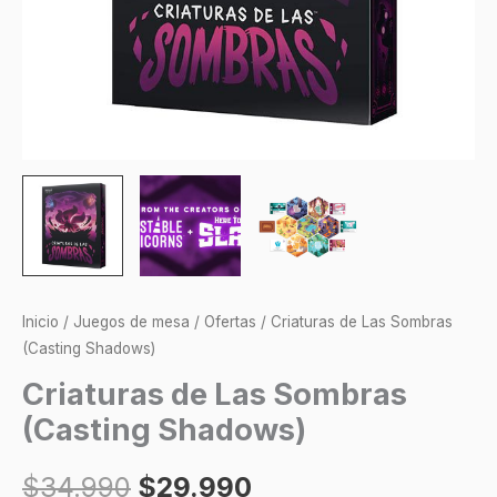
Inicio
/
Juegos de mesa
/
Ofertas
/ Criaturas de Las Sombras
(Casting Shadows)
Criaturas de Las Sombras
(Casting Shadows)
$
34.990
$
29.990