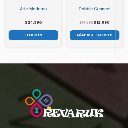
Arte Moderno
Dobble Connect
$
24.990
$
14.990
$
12.990
LEER MÁS
AÑADIR AL CARRITO