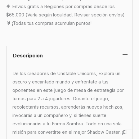
🔶 Envíos gratis a Regiones por compras desde los
$65.000 (Varía según localidad. Revisar sección envíos)
🔰 ¡Todas tus compras acumulan puntos!
Descripción
De los creadores de Unstable Unicorns, Explora un
oscuro y encantado mundo y enfréntate a tus
oponentes en este juego de mesa de estrategia por
turnos para 2 a 4 jugadores. Durante el juego,
recolectarás recursos, aprenderás nuevos hechizos,
invocarás a un compañero y, si tienes suerte,
evolucionarás a tu Forma Sombra. Todo en una sola
misión para convertirte en el mejor Shadow Caster. ¡El