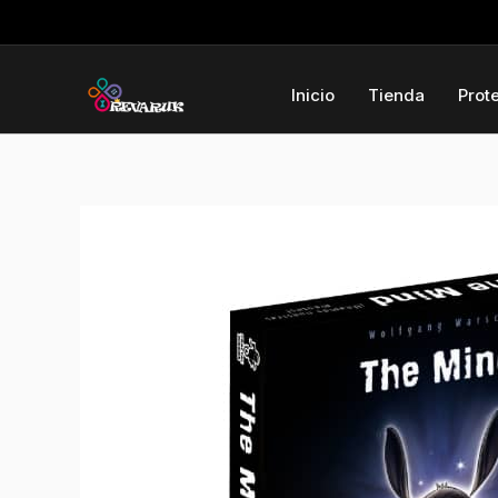
Ir
al
contenido
Inicio
Tienda
Prot