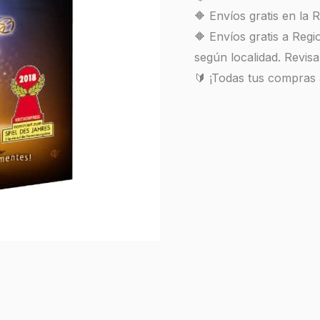
🔶 Envíos gratis en la
🔶 Envíos gratis a Reg
según localidad. Revisa
🔰 ¡Todas tus compras