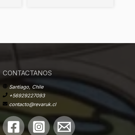
CONTACTANOS
Santiago, Chile
+56929227093
contacto@revaruk.cl