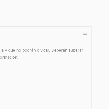
lla y que no podrán olvidar. Deberán superar
formación.