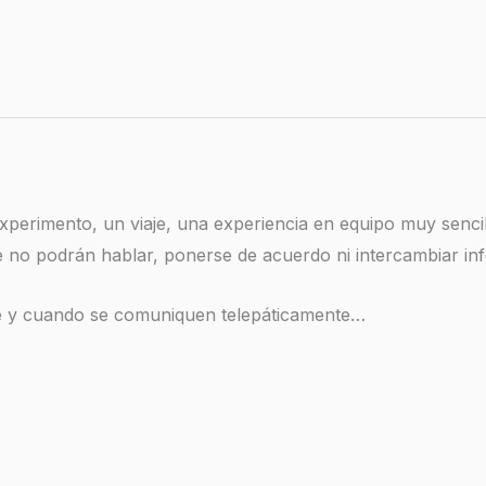
xperimento, un viaje, una experiencia en equipo muy senci
ue no podrán hablar, ponerse de acuerdo ni intercambiar in
e y cuando se comuniquen telepáticamente…