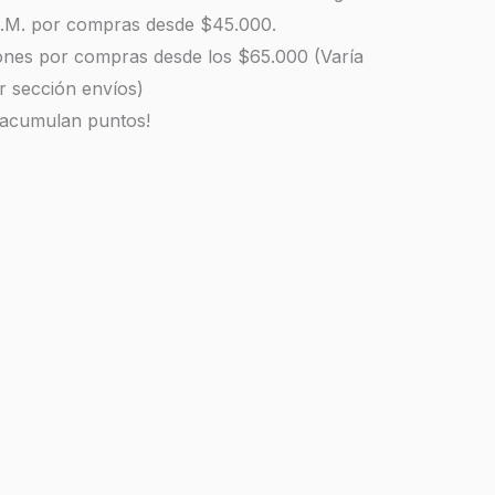
 R.M. por compras desde $45.000.
iones por compras desde los $65.000 (Varía
r sección envíos)
 acumulan puntos!