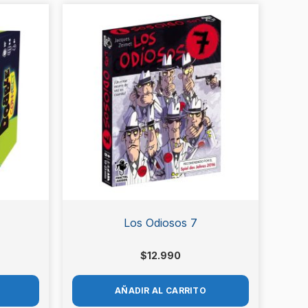
Los Odiosos 7
$
12.990
AÑADIR AL CARRITO