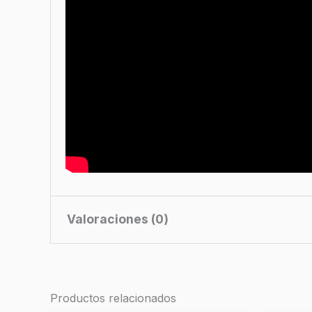
Valoraciones (0)
No hay valoraciones aún.
Productos relacionados