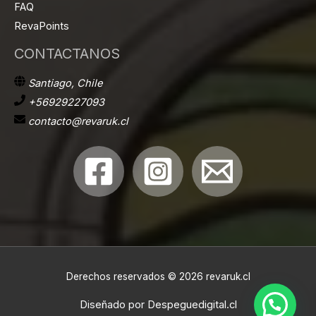
FAQ
RevaPoints
CONTACTANOS
Santiago, Chile
+56929227093
contacto@revaruk.cl
Derechos reservados © 2026 revaruk.cl
Diseñado por
Despeguedigital.cl