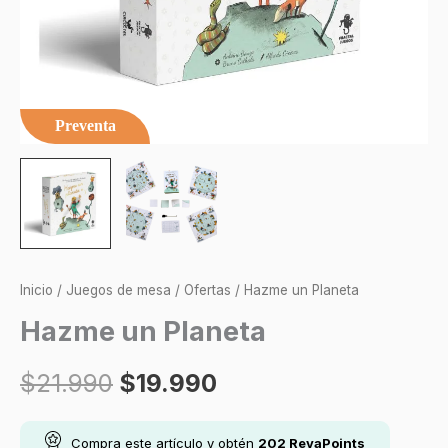
Preventa
Inicio
/
Juegos de mesa
/
Ofertas
/ Hazme un Planeta
Hazme un Planeta
$
21.990
$
19.990
Compra este artículo y obtén
202
RevaPoints