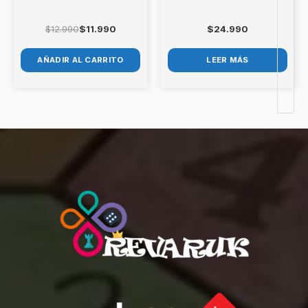
$
12.990
$
11.990
$
24.990
AÑADIR AL CARRITO
LEER MÁS