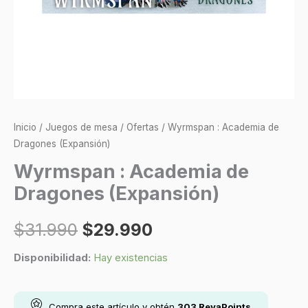
Inicio
/
Juegos de mesa
/
Ofertas
/ Wyrmspan : Academia de
Dragones (Expansión)
Wyrmspan : Academia de
Dragones (Expansión)
$
31.990
$
29.990
Disponibilidad:
Hay existencias
Compra este artículo y obtén
303
RevaPoints