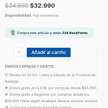
$
34.990
$
32.990
Disponibilidad:
Hay existencias
Compra este artículo y obtén
334
RevaPoints
Añadir al carrito
ENVÍOS EXPRESS Y GRATIS
📦 Recibe en 24 hrs. Lunes a Sábado en la Provincia de
Santiago
🔶 Envíos gratis en la R.M. por compras desde $45.000.
🔶 Envíos gratis a Regiones por compras desde los
$65.000 (Varía según localidad. Revisar sección envíos)
🔰 ¡Todas tus compras acumulan puntos!