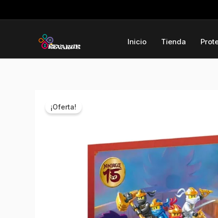
Ir
al
contenido
Inicio
Tienda
Prot
¡Oferta!