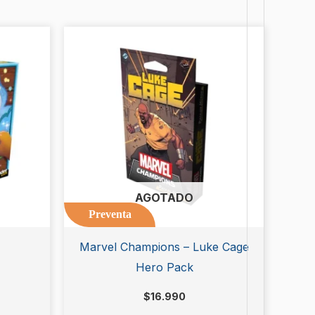
AGOTADO
Preventa
Marvel Champions – Luke Cage
Hero Pack
$
16.990