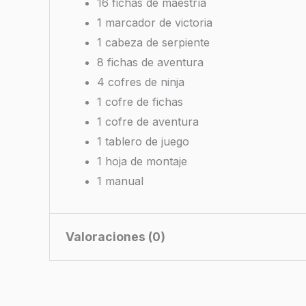
16 fichas de maestría
1 marcador de victoria
1 cabeza de serpiente
8 fichas de aventura
4 cofres de ninja
1 cofre de fichas
1 cofre de aventura
1 tablero de juego
1 hoja de montaje
1 manual
Valoraciones (0)
No hay valoraciones aún.