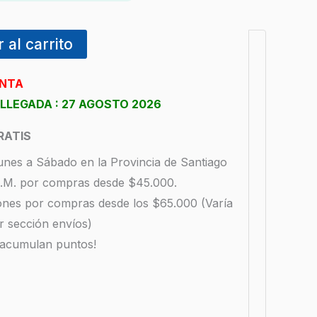
 al carrito
ENTA
LLEGADA : 27 AGOSTO
2026
RATIS
unes a Sábado en la Provincia de Santiago
 R.M. por compras desde $45.000.
iones por compras desde los $65.000 (Varía
r sección envíos)
 acumulan puntos!