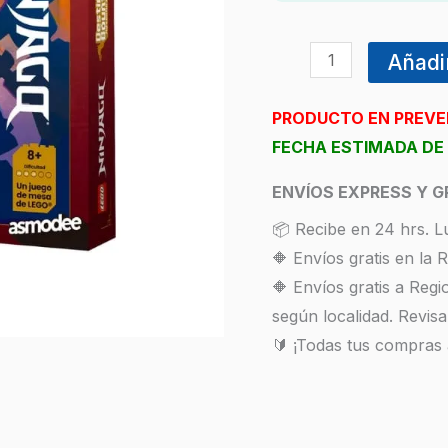
Añadir
PRODUCTO EN PREV
FECHA ESTIMADA DE 
ENVÍOS EXPRESS Y G
📦 Recibe en 24 hrs. L
🔶 Envíos gratis en la
🔶 Envíos gratis a Reg
según localidad. Revisa
🔰 ¡Todas tus compras