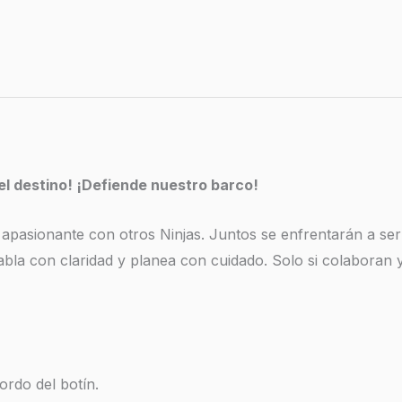
 del destino! ¡Defiende nuestro barco!
pasionante con otros Ninjas. Juntos se enfrentarán a serp
abla con claridad y planea con cuidado. Solo si colaboran y
ordo del botín.