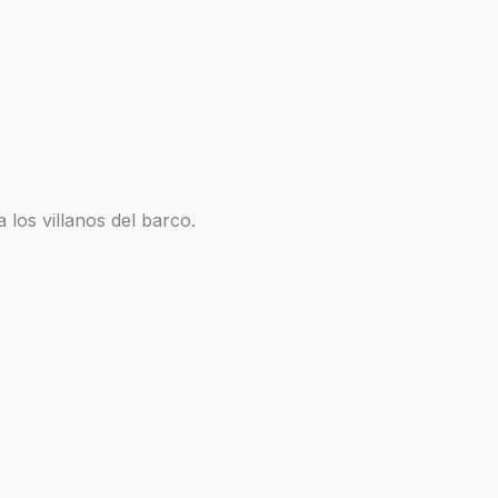
 los villanos del barco.