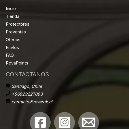
Inicio
Tienda
Protectores
Preventas
Ofertas
EnvÍos
FAQ
RevaPoints
CONTACTANOS
Santiago, Chile
+56929227093
contacto@revaruk.cl