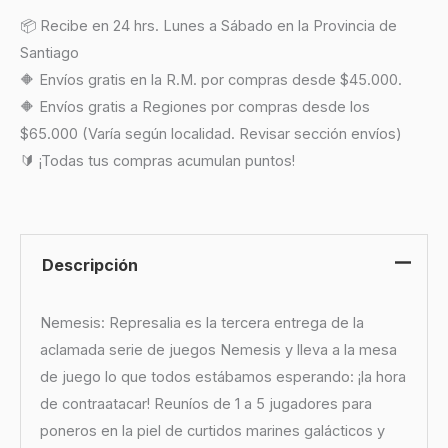
📦 Recibe en 24 hrs. Lunes a Sábado en la Provincia de
Santiago
🔶 Envíos gratis en la R.M. por compras desde $45.000.
🔶 Envíos gratis a Regiones por compras desde los
$65.000 (Varía según localidad. Revisar sección envíos)
🔰 ¡Todas tus compras acumulan puntos!
Descripción
Nemesis: Represalia es la tercera entrega de la
aclamada serie de juegos Nemesis y lleva a la mesa
de juego lo que todos estábamos esperando: ¡la hora
de contraatacar! Reuníos de 1 a 5 jugadores para
poneros en la piel de curtidos marines galácticos y