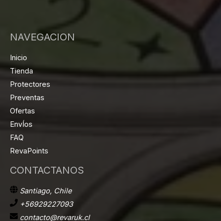
NAVEGACION
Inicio
Tienda
Protectores
Preventas
Ofertas
EnvÍos
FAQ
RevaPoints
CONTACTANOS
Santiago, Chile
+56929227093
contacto@revaruk.cl