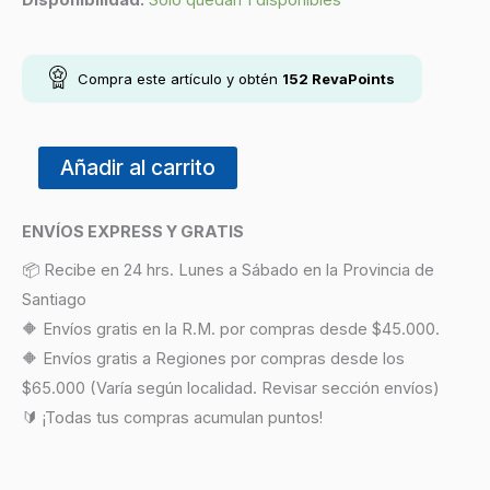
Disponibilidad:
Solo quedan 1 disponibles
Compra este artículo y obtén
152
RevaPoints
Añadir al carrito
ENVÍOS EXPRESS Y GRATIS
📦 Recibe en 24 hrs. Lunes a Sábado en la Provincia de
Santiago
🔶 Envíos gratis en la R.M. por compras desde $45.000.
🔶 Envíos gratis a Regiones por compras desde los
$65.000 (Varía según localidad. Revisar sección envíos)
🔰 ¡Todas tus compras acumulan puntos!