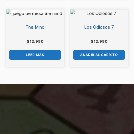
AGOTADO
The Mind
Los Odiosos 7
$
12.990
$
12.990
LEER MÁS
AÑADIR AL CARRITO