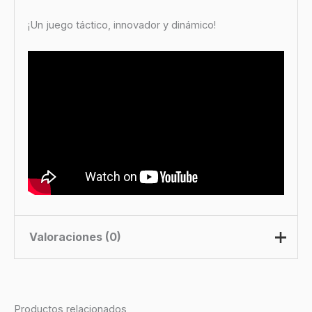
¡Un juego táctico, innovador y dinámico!
Valoraciones (0)
No hay valoraciones aún.
Productos relacionados