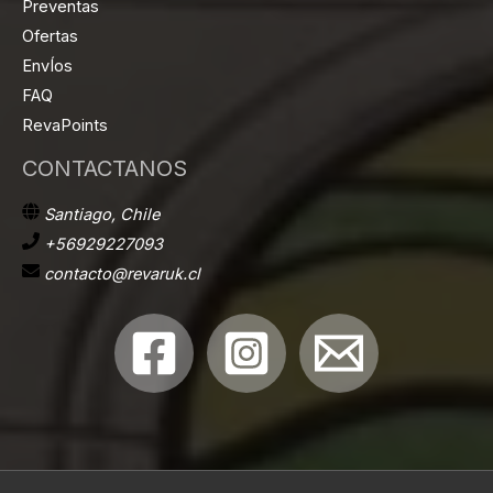
Preventas
Ofertas
EnvÍos
FAQ
RevaPoints
CONTACTANOS
Santiago, Chile
+56929227093
contacto@revaruk.cl