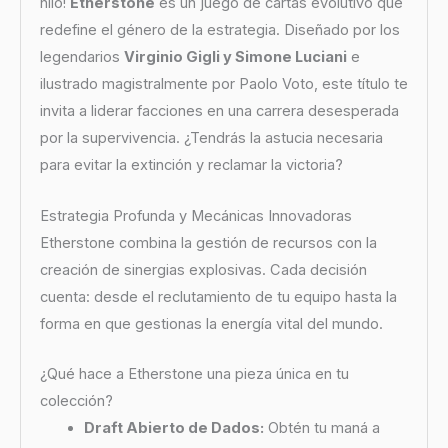
hilo!
Etherstone
es un juego de cartas evolutivo que
redefine el género de la estrategia. Diseñado por los
legendarios
Virginio Gigli y Simone Luciani
e
ilustrado magistralmente por Paolo Voto, este título te
invita a liderar facciones en una carrera desesperada
por la supervivencia. ¿Tendrás la astucia necesaria
para evitar la extinción y reclamar la victoria?
Estrategia Profunda y Mecánicas Innovadoras
Etherstone combina la gestión de recursos con la
creación de sinergias explosivas. Cada decisión
cuenta: desde el reclutamiento de tu equipo hasta la
forma en que gestionas la energía vital del mundo.
¿Qué hace a Etherstone una pieza única en tu
colección?
Draft Abierto de Dados:
Obtén tu maná a