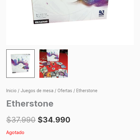
Inicio
/
Juegos de mesa
/
Ofertas
/ Etherstone
Etherstone
$
37.990
$
34.990
Agotado