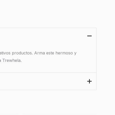
amativos productos. Arma este hermoso y
ea Trewhela.