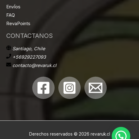
EnvÍos
FAQ
RevaPoints
CONTACTANOS
Santiago, Chile
+56929227093
contacto@revaruk.cl
Derechos reservados © 2026 revaruk.cl