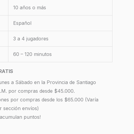
10 años o más
Español
3 a 4 jugadores
60 – 120 minutos
RATIS
unes a Sábado en la Provincia de Santiago
 R.M. por compras desde $45.000.
iones por compras desde los $65.000 (Varía
r sección envíos)
 acumulan puntos!