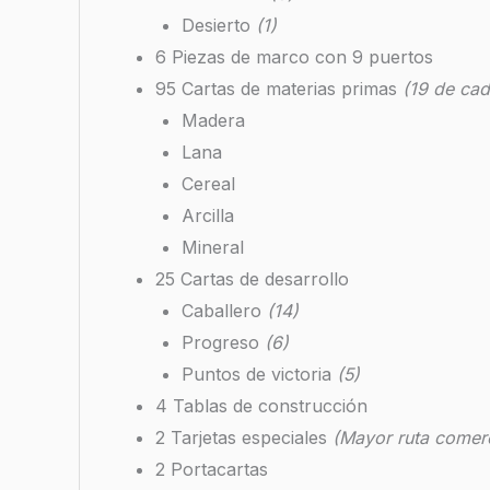
Desierto
(1)
6 Piezas de marco con 9 puertos
95 Cartas de materias primas
(19 de cad
Madera
Lana
Cereal
Arcilla
Mineral
25 Cartas de desarrollo
Caballero
(14)
Progreso
(6)
Puntos de victoria
(5)
4 Tablas de construcción
2 Tarjetas especiales
(Mayor ruta comerc
2 Portacartas