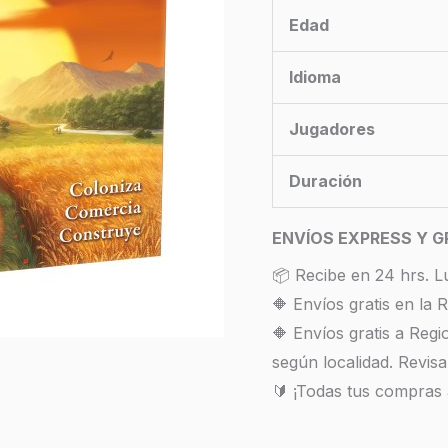
Edad
Idioma
Jugadores
Duración
ENVÍOS EXPRESS Y G
📦 Recibe en 24 hrs. L
🔶 Envíos gratis en la
🔶 Envíos gratis a Reg
según localidad. Revisa
🔰 ¡Todas tus compras