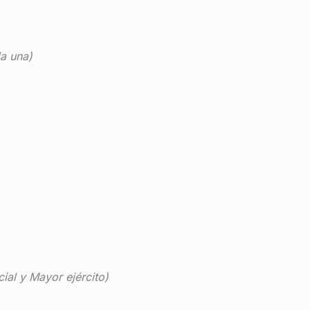
a una)
ial y Mayor ejército)