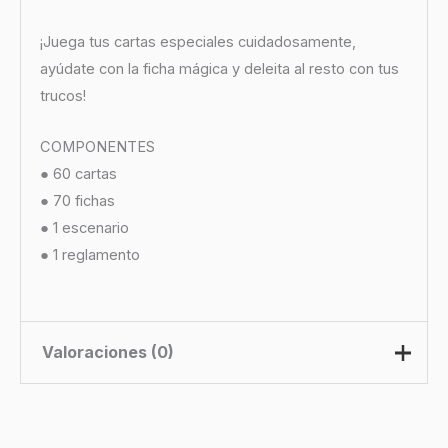
¡Juega tus cartas especiales cuidadosamente,
ayúdate con la ficha mágica y deleita al resto con tus
trucos!
COMPONENTES
● 60 cartas
● 70 fichas
● 1 escenario
● 1 reglamento
Valoraciones (0)
No hay valoraciones aún.