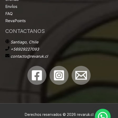
EnvÍos
FAQ
RevaPoints
CONTACTANOS
Santiago, Chile
+56929227093
contacto@revaruk.cl
Derechos reservados © 2026 revaruk.cl