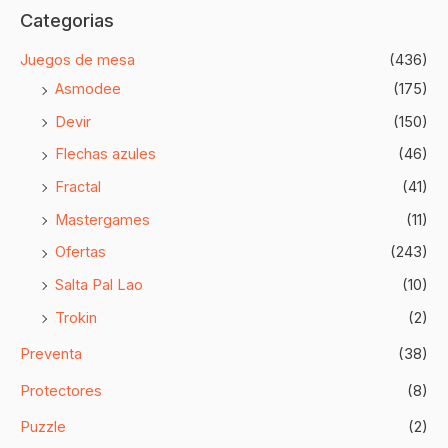
Categorias
Juegos de mesa
(436)
Asmodee
(175)
Devir
(150)
Flechas azules
(46)
Fractal
(41)
Mastergames
(11)
Ofertas
(243)
Salta Pal Lao
(10)
Trokin
(2)
Preventa
(38)
Protectores
(8)
Puzzle
(2)