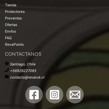
Tienda
Protectores
Preventas
Ofertas
EnvÍos
FAQ
RevaPoints
CONTACTANOS
Santiago, Chile
+56929227093
contacto@revaruk.cl