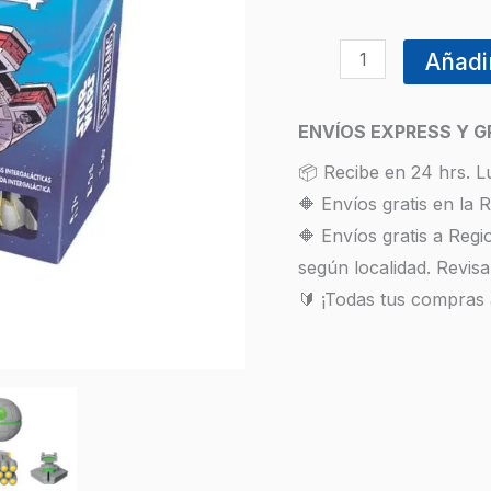
Añadir
ENVÍOS EXPRESS Y G
📦 Recibe en 24 hrs. L
🔶 Envíos gratis en la
🔶 Envíos gratis a Reg
según localidad. Revisa
🔰 ¡Todas tus compras