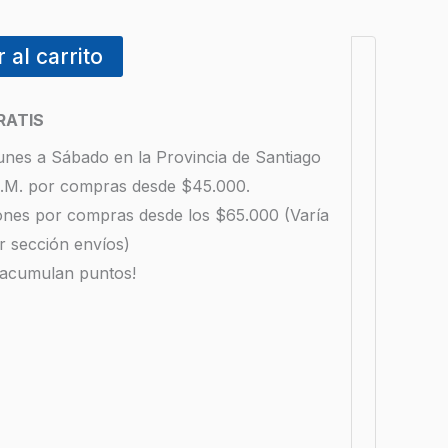
 al carrito
RATIS
unes a Sábado en la Provincia de Santiago
 R.M. por compras desde $45.000.
iones por compras desde los $65.000 (Varía
r sección envíos)
 acumulan puntos!