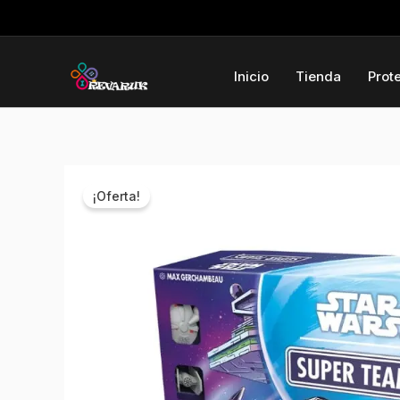
Ir
al
contenido
Inicio
Tienda
Prot
¡Oferta!