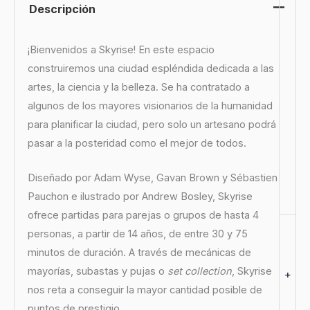
Descripción
¡Bienvenidos a Skyrise! En este espacio
construiremos una ciudad espléndida dedicada a las
artes, la ciencia y la belleza. Se ha contratado a
algunos de los mayores visionarios de la humanidad
para planificar la ciudad, pero solo un artesano podrá
pasar a la posteridad como el mejor de todos.
Diseñado por Adam Wyse, Gavan Brown y Sébastien
Pauchon e ilustrado por Andrew Bosley, Skyrise
ofrece partidas para parejas o grupos de hasta 4
personas, a partir de 14 años, de entre 30 y 75
minutos de duración. A través de mecánicas de
mayorías, subastas y pujas o
set collection
, Skyrise
+
nos reta a conseguir la mayor cantidad posible de
puntos de prestigio.