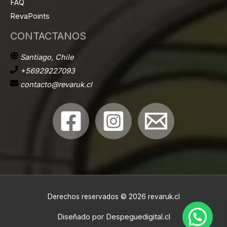
FAQ
RevaPoints
CONTACTANOS
Santiago, Chile
+56929227093
contacto@revaruk.cl
Derechos reservados © 2026 revaruk.cl
Diseñado por
Despeguedigital.cl