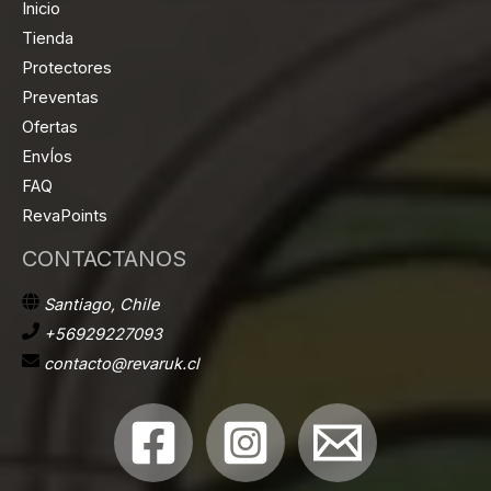
Inicio
Tienda
Protectores
Preventas
Ofertas
EnvÍos
FAQ
RevaPoints
CONTACTANOS
Santiago, Chile
+56929227093
contacto@revaruk.cl