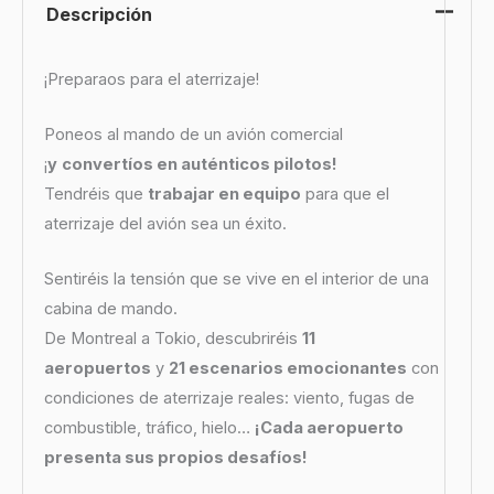
Descripción
¡Preparaos para el aterrizaje!
Poneos al mando de un avión comercial
¡
y
convertíos en auténticos pilotos!
Tendréis que
trabajar en equipo
para que el
aterrizaje del avión sea un éxito.
Sentiréis la tensión que se vive en el interior de una
cabina de mando.
De Montreal a Tokio, descubriréis
11
aeropuertos
y
21 escenarios emocionantes
con
condiciones de aterrizaje reales: viento, fugas de
combustible, tráfico, hielo…
¡Cada aeropuerto
presenta sus propios desafíos!