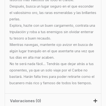
tesoros más valiosos de todo el Caribe.
Después, busca un lugar seguro en el que esconder
el valiosísimo oro, las raras esmeraldas y las brillantes
perlas.
Explora, hazte con un buen cargamento, contrata una
tripulación y roba a tus enemigos sin olvidar enterrar
tu tesoro a buen recaudo.
Mientras navegas, mantente ojo avizor en busca de
algún lugar tranquilo en el que asentarte una vez que
tus días en alta mar acaben.
No te será nada fácil… Tendrás que dejar atrás a tus
oponentes, ya que un solo viaje por el Caribe no
bastará. Harán falta tres para poder retirarte como el
bucanero más rico y famoso de todos los tiempos.
Valoraciones (0)