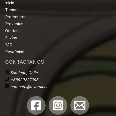
Inicio
Tienda
Protectores
Preventas
Ofertas
EnvÍos
FAQ
RevaPoints
CONTACTANOS
Santiago, Chile
+56929227093
contacto@revaruk.cl