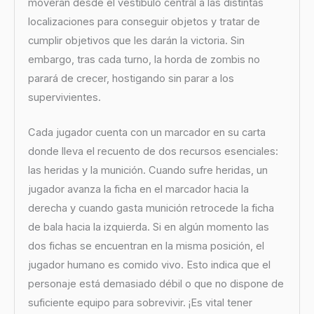
moverán desde el vestíbulo central a las distintas
localizaciones para conseguir objetos y tratar de
cumplir objetivos que les darán la victoria. Sin
embargo, tras cada turno, la horda de zombis no
parará de crecer, hostigando sin parar a los
supervivientes.
Cada jugador cuenta con un marcador en su carta
donde lleva el recuento de dos recursos esenciales:
las heridas y la munición. Cuando sufre heridas, un
jugador avanza la ficha en el marcador hacia la
derecha y cuando gasta munición retrocede la ficha
de bala hacia la izquierda. Si en algún momento las
dos fichas se encuentran en la misma posición, el
jugador humano es comido vivo. Esto indica que el
personaje está demasiado débil o que no dispone de
suficiente equipo para sobrevivir. ¡Es vital tener