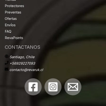
Protectores
Preventas
Ofertas
EnvÍos
FAQ
RevaPoints
CONTACTANOS
Santiago, Chile
+56929227093
contacto@revaruk.cl