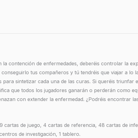
la contención de enfermedades, deberéis controlar la exp
a conseguirlo tus compañeros y tú tendréis que viajar a lo l
ara sintetizar cada una de las curas. Si queréis triunfar e
nifica que todos los jugadores ganarán o perderán como eq
nazan con extender la enfermedad. ¿Podréis encontrar las 
9 cartas de juego, 4 cartas de referencia, 48 cartas de in
ntros de investigación, 1 tablero.