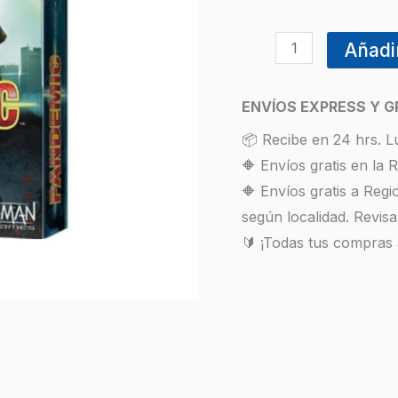
Añadir
ENVÍOS EXPRESS Y G
📦 Recibe en 24 hrs. L
🔶 Envíos gratis en la
🔶 Envíos gratis a Reg
según localidad. Revisa
🔰 ¡Todas tus compras