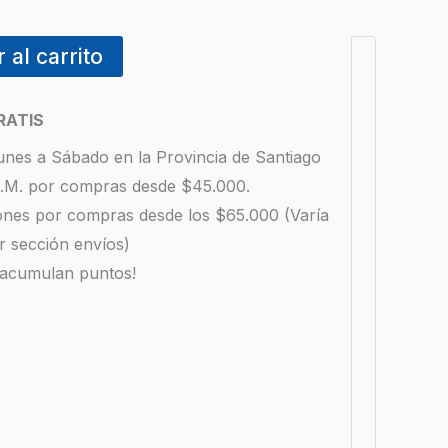
 al carrito
RATIS
unes a Sábado en la Provincia de Santiago
 R.M. por compras desde $45.000.
iones por compras desde los $65.000 (Varía
r sección envíos)
 acumulan puntos!