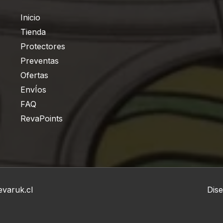
Inicio
Tienda
Protectores
Preventas
Ofertas
EnvÍos
FAQ
RevaPoints
varuk.cl
Dis