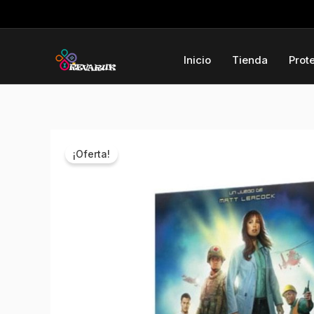
Ir
al
contenido
Inicio
Tienda
Prot
¡Oferta!