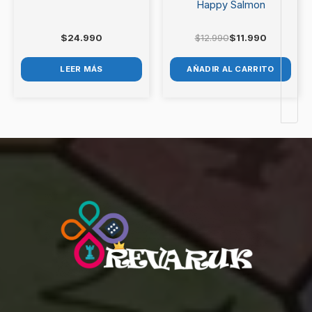
Happy Salmon
$
24.990
$
12.990
$
11.990
LEER MÁS
AÑADIR AL CARRITO