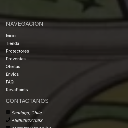
NAVEGACION
Inicio
Tienda
Protectores
Preventas
Ofertas
EnvÍos
FAQ
RevaPoints
CONTACTANOS
Santiago, Chile
+56929227093