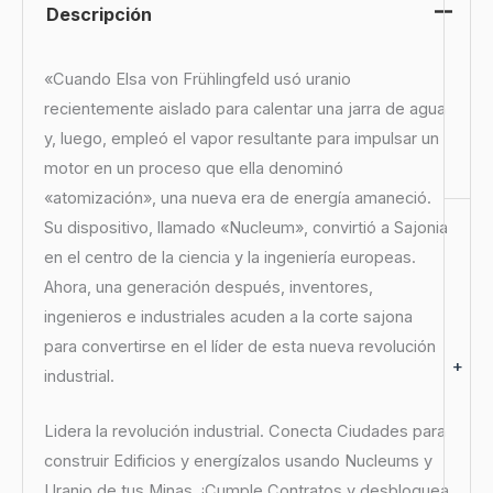
Descripción
«Cuando Elsa von Frühlingfeld usó uranio
recientemente aislado para calentar una jarra de agua
y, luego, empleó el vapor resultante para impulsar un
motor en un proceso que ella denominó
«atomización», una nueva era de energía amaneció.
Su dispositivo, llamado «Nucleum», convirtió a Sajonia
en el centro de la ciencia y la ingeniería europeas.
Ahora, una generación después, inventores,
ingenieros e industriales acuden a la corte sajona
para convertirse en el líder de esta nueva revolución
+
industrial.
Lidera la revolución industrial. Conecta Ciudades para
construir Edificios y energízalos usando Nucleums y
Uranio de tus Minas. ¡Cumple Contratos y desbloquea