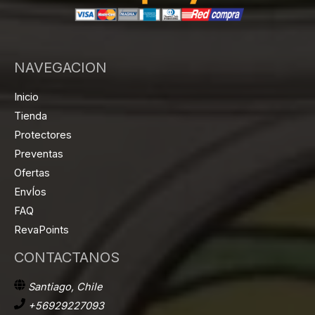
NAVEGACION
Inicio
Tienda
Protectores
Preventas
Ofertas
EnvÍos
FAQ
RevaPoints
CONTACTANOS
Santiago, Chile
+56929227093