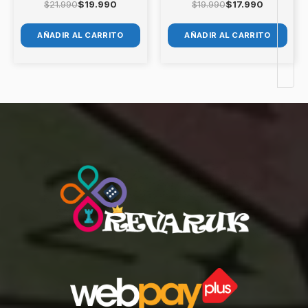
$
21.990
$
19.990
$
19.990
$
17.990
AÑADIR AL CARRITO
AÑADIR AL CARRITO