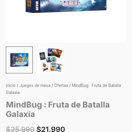
Inicio
/
Juegos de mesa
/
Ofertas
/ MindBug : Fruta de Batalla
Galaxia
MindBug : Fruta de Batalla
Galaxia
$
25.990
$
21.990