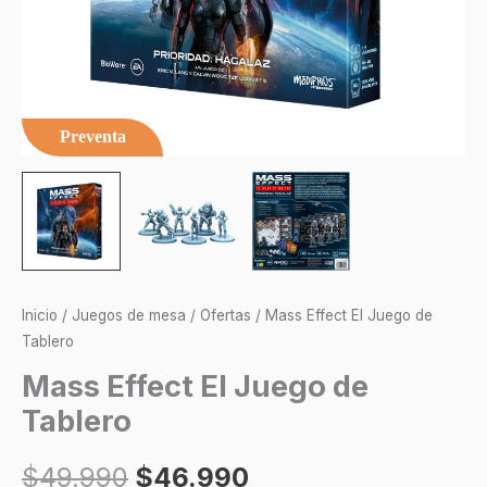
Preventa
Inicio
/
Juegos de mesa
/
Ofertas
/ Mass Effect El Juego de
Tablero
Mass Effect El Juego de
Tablero
$
49.990
$
46.990