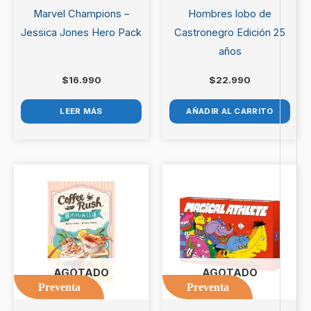
Marvel Champions –
Hombres lobo de
Jessica Jones Hero Pack
Castronegro Edición 25
años
$
16.990
$
22.990
LEER MÁS
AÑADIR AL CARRITO
AGOTADO
AGOTADO
Preventa
Preventa