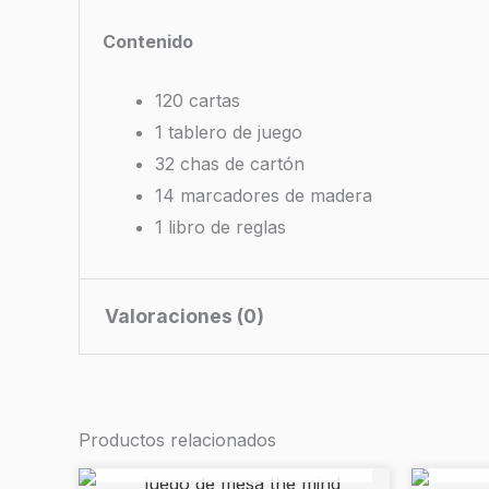
Contenido
120 cartas
1 tablero de juego
32 chas de cartón
14 marcadores de madera
1 libro de reglas
Valoraciones (0)
No hay valoraciones aún.
Productos relacionados
AGOTADO
Sé el primero en valorar “Mar