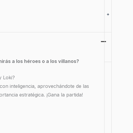
+
rás a los héroes o a los villanos?
y Loki?
 con inteligencia, aprovechándote de las
tancia estratégica. ¡Gana la partida!