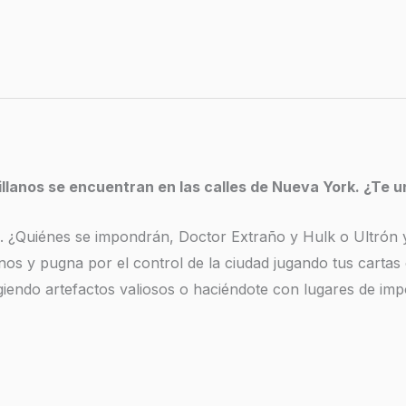
llanos se encuentran en las calles de Nueva York. ¿Te uni
s. ¿Quiénes se impondrán, Doctor Extraño y Hulk o Ultrón 
anos y pugna por el control de la ciudad jugando tus cartas
giendo artefactos valiosos o haciéndote con lugares de impor