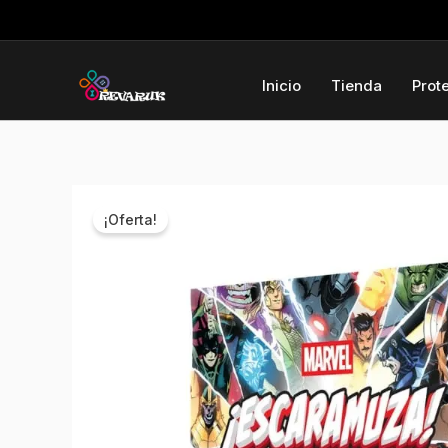
Ir
al
contenido
Inicio
Tienda
Prot
¡Oferta!