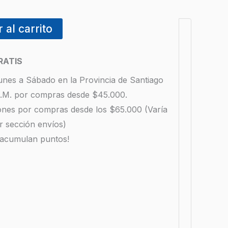
 al carrito
RATIS
unes a Sábado en la Provincia de Santiago
 R.M. por compras desde $45.000.
iones por compras desde los $65.000 (Varía
r sección envíos)
 acumulan puntos!