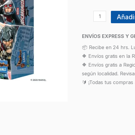
Añadir
ENVÍOS EXPRESS Y G
📦 Recibe en 24 hrs. L
🔶 Envíos gratis en la
🔶 Envíos gratis a Reg
según localidad. Revisa
🔰 ¡Todas tus compras