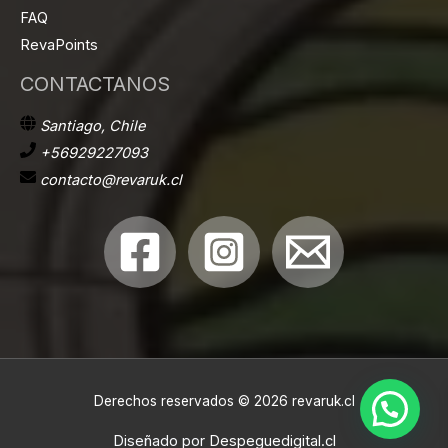
FAQ
RevaPoints
CONTACTANOS
Santiago, Chile
+56929227093
contacto@revaruk.cl
Derechos reservados © 2026 revaruk.cl
Diseñado por
Despeguedigital.cl