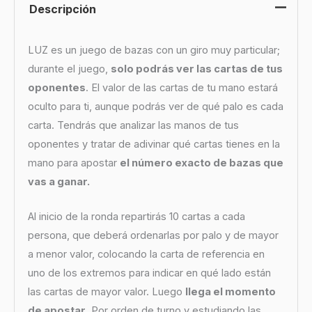
Descripción
LUZ es un juego de bazas con un giro muy particular;
durante el juego,
solo podrás ver las cartas de tus
oponentes
. El valor de las cartas de tu mano estará
oculto para ti, aunque podrás ver de qué palo es cada
carta. Tendrás que analizar las manos de tus
oponentes y tratar de adivinar qué cartas tienes en la
mano para apostar
el número exacto de bazas que
vas a ganar.
Al inicio de la ronda repartirás 10 cartas a cada
persona, que deberá ordenarlas por palo y de mayor
a menor valor, colocando la carta de referencia en
uno de los extremos para indicar en qué lado están
las cartas de mayor valor. Luego
llega el momento
de apostar
. Por orden de turno y estudiando las