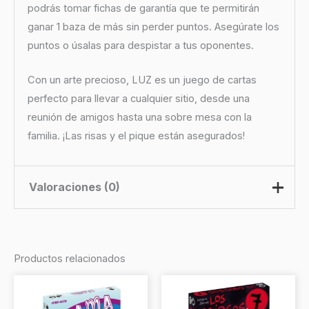
podrás tomar fichas de garantía que te permitirán
ganar 1 baza de más sin perder puntos. Asegúrate los
puntos o úsalas para despistar a tus oponentes.
Con un arte precioso, LUZ es un juego de cartas
perfecto para llevar a cualquier sitio, desde una
reunión de amigos hasta una sobre mesa con la
familia. ¡Las risas y el pique están asegurados!
Valoraciones (0)
No hay valoraciones aún.
Productos relacionados
Sé el primero en valorar “Luz”
Debes
acceder
para publicar una valoración.