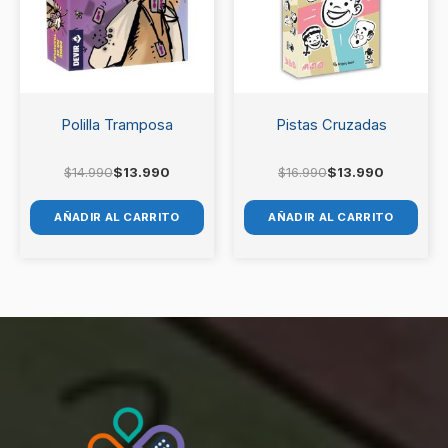
Polilla Tramposa
Pistas Cruzadas
$
14.990
$
13.990
$
16.990
$
13.990
AÑADIR AL CARRITO
AÑADIR AL CARRITO