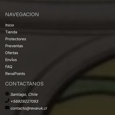
NAVEGACION
Inicio
Tienda
Protectores
Preventas
Ofertas
EnvÍos
FAQ
RevaPoints
CONTACTANOS
Santiago, Chile
+56929227093
contacto@revaruk.cl