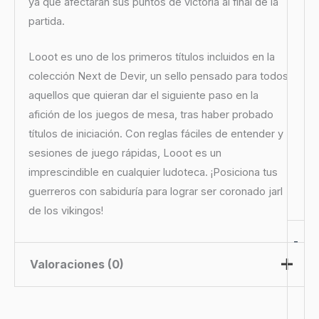
ya que afectarán sus puntos de victoria al final de la
partida.
Looot es uno de los primeros títulos incluidos en la
colección Next de Devir, un sello pensado para todos
aquellos que quieran dar el siguiente paso en la
afición de los juegos de mesa, tras haber probado
títulos de iniciación. Con reglas fáciles de entender y
sesiones de juego rápidas, Looot es un
imprescindible en cualquier ludoteca. ¡Posiciona tus
guerreros con sabiduría para lograr ser coronado jarl
de los vikingos!
-
Valoraciones (0)
No hay valoraciones aún.