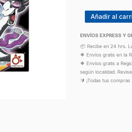
Añadir al carr
ENVÍOS EXPRESS Y G
📦 Recibe en 24 hrs. L
🔶 Envíos gratis en la
🔶 Envíos gratis a Reg
según localidad. Revisa
🔰 ¡Todas tus compras