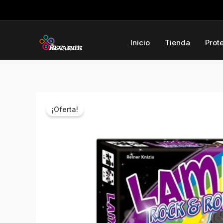
Ir
al
contenido
Inicio
Tienda
Prot
¡Oferta!