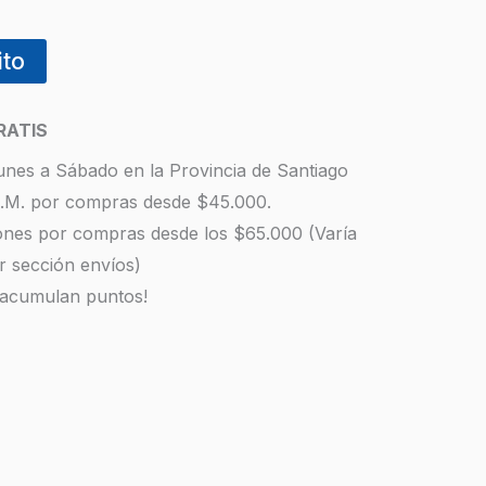
ito
RATIS
unes a Sábado en la Provincia de Santiago
 R.M. por compras desde $45.000.
iones por compras desde los $65.000 (Varía
r sección envíos)
 acumulan puntos!