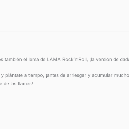
s también el lema de LAMA Rock‘n‘Roll, ¡la versión de dado
y plántate a tiempo, ¡antes de arriesgar y acumular mucho
e de las llamas!