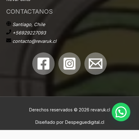
CONTACTANOS
Santiago, Chile
+56929227093
contacto@revaruk.cl
Derechos reservados © 2026 revaruk.cl
Diseñado por
Despeguedigital.cl