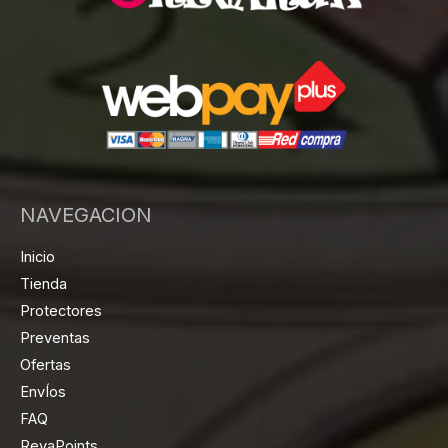
NAVEGACION
Inicio
Tienda
Protectores
Preventas
Ofertas
EnvÍos
FAQ
RevaPoints