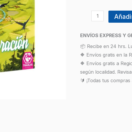
Añadir
ENVÍOS EXPRESS Y G
📦 Recibe en 24 hrs. L
🔶 Envíos gratis en la
🔶 Envíos gratis a Reg
según localidad. Revisa
🔰 ¡Todas tus compras