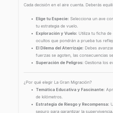
Cada decisión en el aire cuenta. Deberás equil
Elige tu Especie:
Selecciona un ave con c
tu estrategia de vuelo.
Exploración y Vuelo:
Utiliza tu ficha d
ocultos que pondrán a prueba tus reflejo
El Dilema del Aterrizaje:
Debes avanzar 
fuerzas se agoten, las consecuencias se
Superación de Peligros:
Gestiona los ev
¿Por qué elegir La Gran Migración?
Temática Educativa y Fascinante:
Apre
de kilómetros.
Estrategia de Riesgo y Recompensa:
U
seguro para garantizar la supervivencia