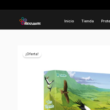
Ir
al
contenido
Inicio
Tienda
Prot
¡Oferta!