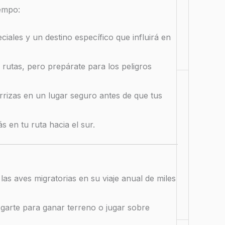
iempo:
iales y un destino específico que influirá en
 rutas, pero prepárate para los peligros
rrizas en un lugar seguro antes de que tus
 en tu ruta hacia el sur.
s aves migratorias en su viaje anual de miles
sgarte para ganar terreno o jugar sobre