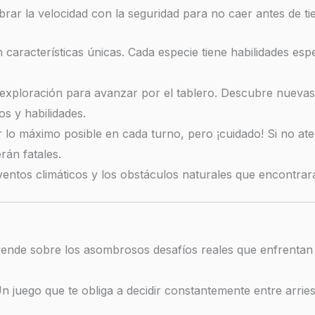
ibrar la velocidad con la seguridad para no caer antes de t
aracterísticas únicas. Cada especie tiene habilidades espec
e exploración para avanzar por el tablero. Descubre nuevas
s y habilidades.
lo máximo posible en cada turno, pero ¡cuidado! Si no ate
rán fatales.
entos climáticos y los obstáculos naturales que encontrarás
nde sobre los asombrosos desafíos reales que enfrentan la
n juego que te obliga a decidir constantemente entre arrie
.