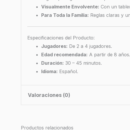
Visualmente Envolvente:
Con un tabler
Para Toda la Familia:
Reglas claras y un
Especificaciones del Producto:
Jugadores:
De 2 a 4 jugadores.
Edad recomendada:
A partir de 8 años
Duración:
30 – 45 minutos.
Idioma:
Español.
Valoraciones (0)
No hay valoraciones aún.
Productos relacionados