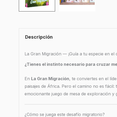
Descripción
La Gran Migración — ¡Guía a tu especie en el d
¿Tienes el instinto necesario para cruzar m
En
La Gran Migración
, te conviertes en el lí
paisajes de África. Pero el camino no es fáci
emocionante juego de mesa de exploración y g
¿Cómo se juega este desafío migratorio?