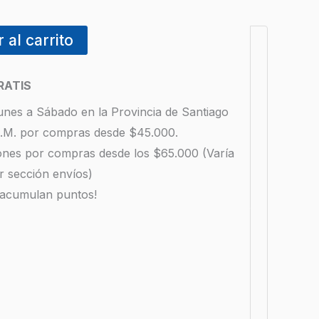
 al carrito
RATIS
unes a Sábado en la Provincia de Santiago
 R.M. por compras desde $45.000.
iones por compras desde los $65.000 (Varía
r sección envíos)
 acumulan puntos!