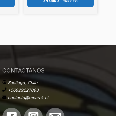
AÑADIR AL CARRITO
CONTACTANOS
Santiago, Chile
+56929227093
contacto@revaruk.cl