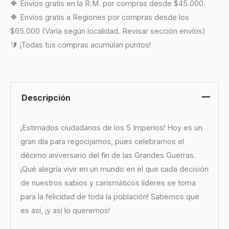
🔶 Envíos gratis en la R.M. por compras desde $45.000.
🔶 Envíos gratis a Regiones por compras desde los
$65.000 (Varía según localidad. Revisar sección envíos)
🔰 ¡Todas tus compras acumulan puntos!
Descripción
¡Estimados ciudadanos de los 5 Imperios! Hoy es un
gran día para regocijarnos, pues celebramos el
décimo aniversario del fin de las Grandes Guerras.
¡Qué alegría vivir en un mundo en el que cada decisión
de nuestros sabios y carismáticos líderes se toma
para la felicidad de toda la población! Sabemos que
es así, ¡y así lo queremos!