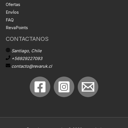
Ofertas
EnvÍos
FAQ
RevaPoints
CONTACTANOS
Santiago, Chile
+56929227093
contacto@revaruk.cl