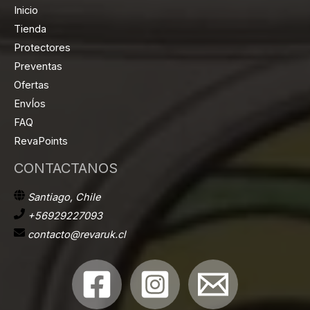
Inicio
Tienda
Protectores
Preventas
Ofertas
EnvÍos
FAQ
RevaPoints
CONTACTANOS
Santiago, Chile
+56929227093
contacto@revaruk.cl