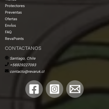
Protectores
Preventas
Ofertas
EnvÍos
FAQ
RevaPoints
CONTACTANOS
Santiago, Chile
+56929227093
contacto@revaruk.cl