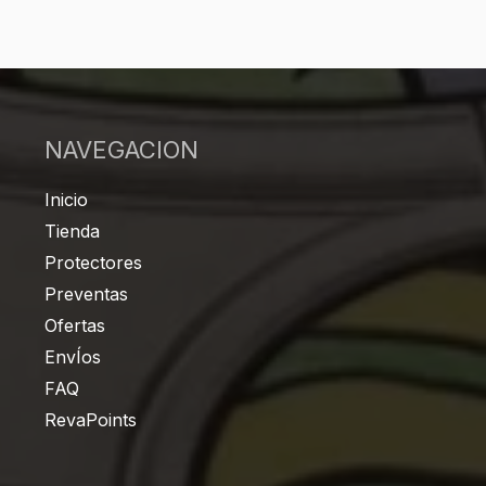
NAVEGACION
Inicio
Tienda
Protectores
Preventas
Ofertas
EnvÍos
FAQ
RevaPoints