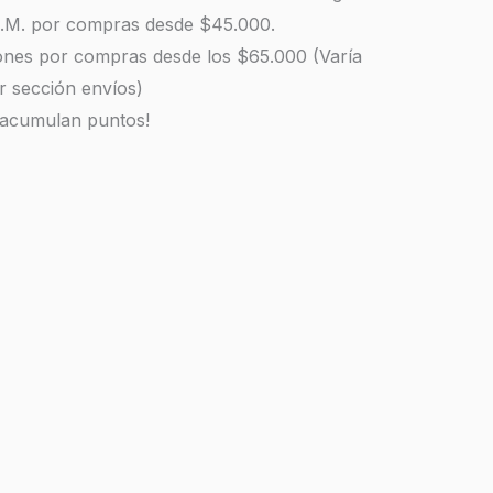
 R.M. por compras desde $45.000.
iones por compras desde los $65.000 (Varía
r sección envíos)
 acumulan puntos!