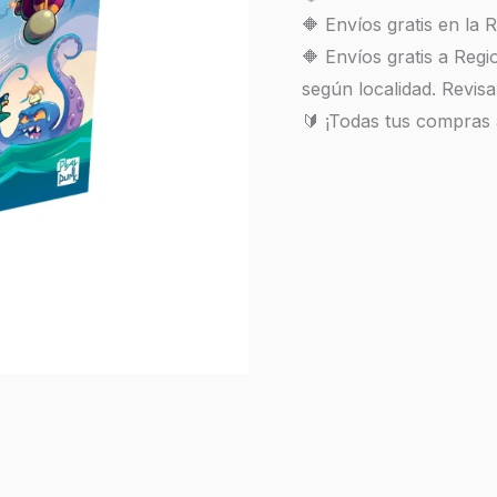
🔶 Envíos gratis en la
🔶 Envíos gratis a Reg
según localidad. Revisa
🔰 ¡Todas tus compras