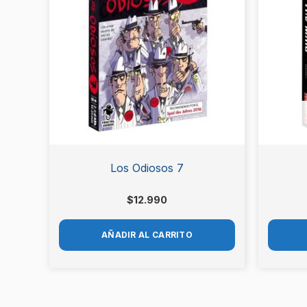
Los Odiosos 7
$
12.990
AÑADIR AL CARRITO