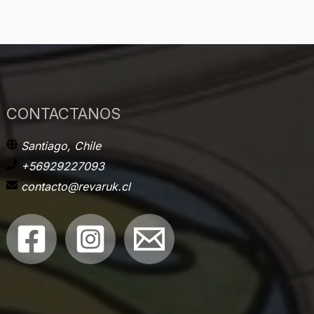
CONTACTANOS
Santiago, Chile
+56929227093
contacto@revaruk.cl