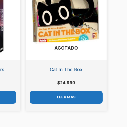
AGOTADO
rs
Cat In The Box
$
24.990
LEER MÁS