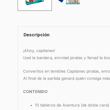
Descripción
¡Ahoy, capitanes!
Izad la bandera, enrolad piratas y llenad la b
Convertíos en temibles Capitanes piratas, en
Al final de la partida ganará quién consiga m
CONTENIDO
10 tableros de Aventura (de doble cara)