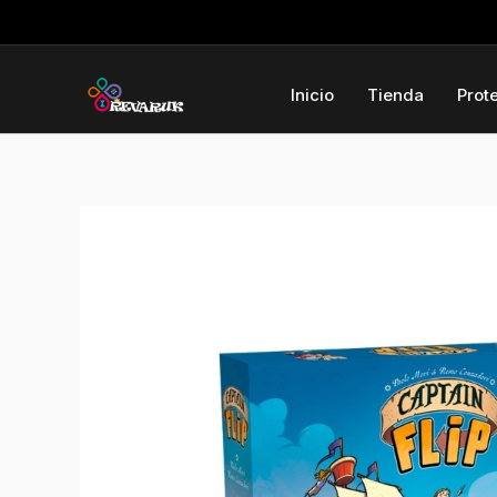
Ir
al
contenido
Inicio
Tienda
Prot