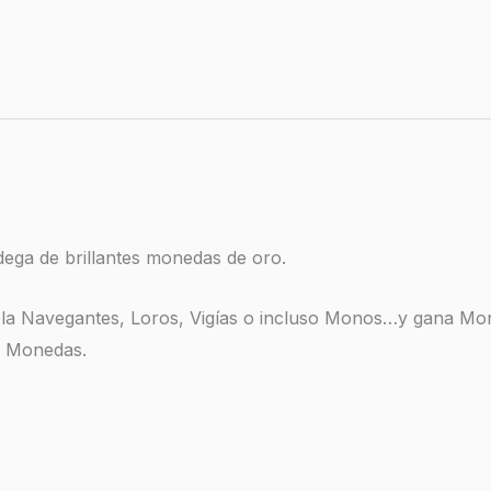
odega de brillantes monedas de oro.
rola Navegantes, Loros, Vigías o incluso Monos…y gana Mon
ás Monedas.