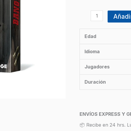
Añadir
Edad
Idioma
Jugadores
Duración
ENVÍOS EXPRESS Y G
📦 Recibe en 24 hrs. L