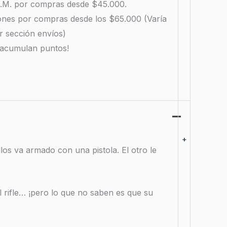
 R.M. por compras desde $45.000.
iones por compras desde los $65.000 (Varía
r sección envíos)
 acumulan puntos!
+
los va armado con una pistola. El otro le
 rifle… ¡pero lo que no saben es que su