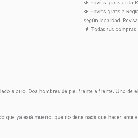
🔶 Envíos gratis en la
🔶 Envíos gratis a Reg
según localidad. Revisa
🔰 ¡Todas tus compras
ado a otro. Dos hombres de pie, frente a frente. Uno de el
o que ya está muerto, que no tiene nada que hacer ante el