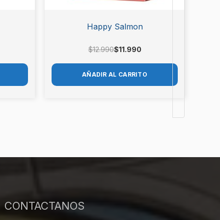
Happy Salmon
$
12.990
$
11.990
AÑADIR AL CARRITO
CONTACTANOS