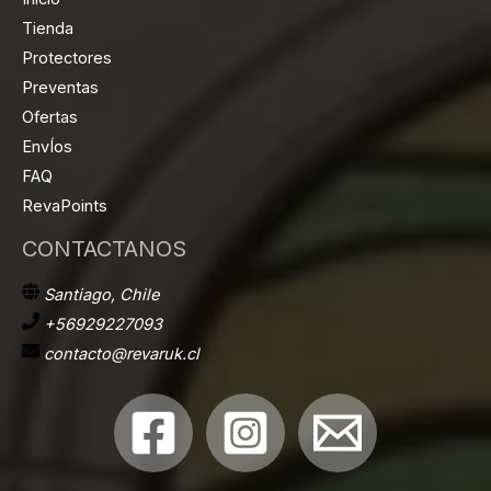
Tienda
Protectores
Preventas
Ofertas
EnvÍos
FAQ
RevaPoints
CONTACTANOS
Santiago, Chile
+56929227093
contacto@revaruk.cl