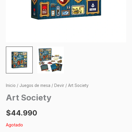
Inicio
/
Juegos de mesa
/
Devir
/ Art Society
Art Society
$
44.990
Agotado