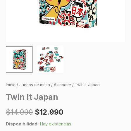
Inicio
/
Juegos de mesa
/
Asmodee
/ Twin It Japan
Twin It Japan
$
14.990
$
12.990
Disponibilidad:
Hay existencias