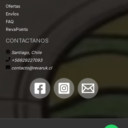
Ofertas
EnvÍos
FAQ
RevaPoints
CONTACTANOS
Santiago, Chile
+56929227093
contacto@revaruk.cl