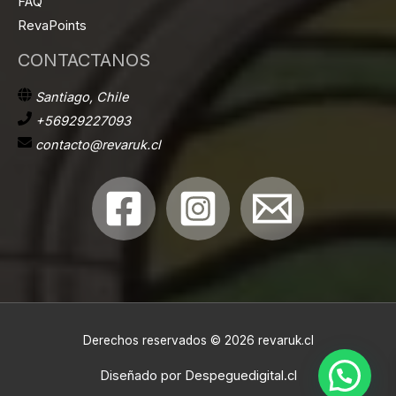
FAQ
RevaPoints
CONTACTANOS
Santiago, Chile
+56929227093
contacto@revaruk.cl
Derechos reservados © 2026 revaruk.cl
Diseñado por
Despeguedigital.cl