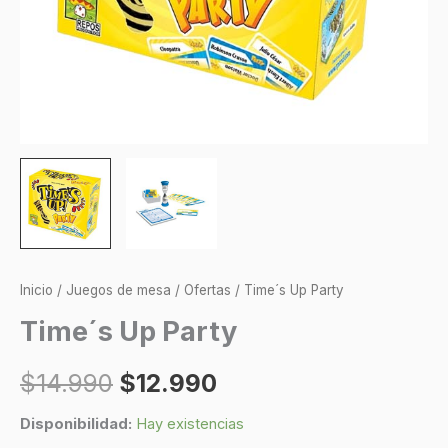
Inicio
/
Juegos de mesa
/
Ofertas
/ Time´s Up Party
Time´s Up Party
$
14.990
$
12.990
Disponibilidad:
Hay existencias