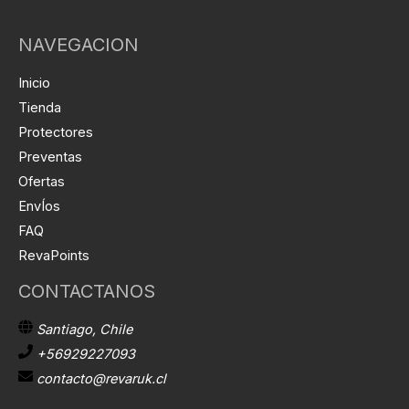
NAVEGACION
Inicio
Tienda
Protectores
Preventas
Ofertas
EnvÍos
FAQ
RevaPoints
CONTACTANOS
Santiago, Chile
+56929227093
contacto@revaruk.cl