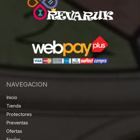
NAVEGACION
Inicio
Tienda
Protectores
Preventas
Ofertas
EnvÍos