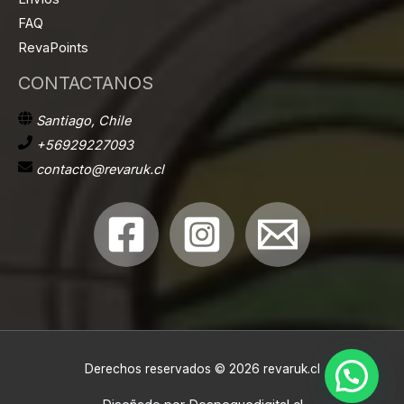
FAQ
RevaPoints
CONTACTANOS
Santiago, Chile
+56929227093
contacto@revaruk.cl
Derechos reservados © 2026 revaruk.cl